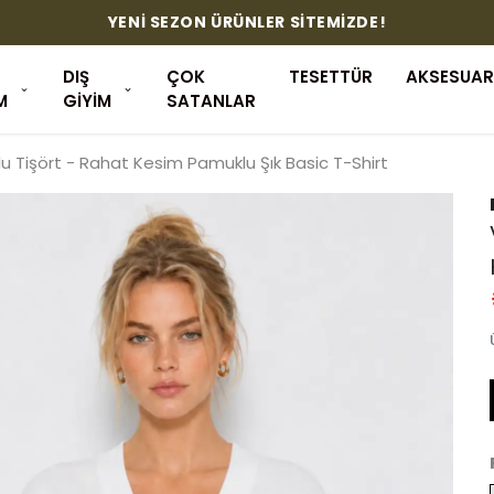
YENİ SEZON ÜRÜNLER SİTEMİZDE!
DIŞ
ÇOK
TESETTÜR
AKSESUAR
M
GİYİM
SATANLAR
lu Tişört - Rahat Kesim Pamuklu Şık Basic T-Shirt