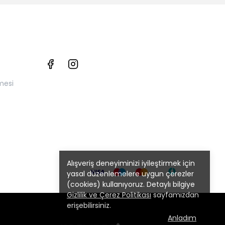
mesi
Alışveriş deneyiminizi iyileştirmek için
yasal düzenlemelere uygun çerezler
(cookies) kullanıyoruz. Detaylı bilgiye
Gizlilik ve Çerez Politikası
sayfamızdan
erişebilirsiniz.
Anladım