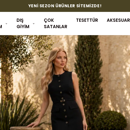
YENİ SEZON ÜRÜNLER SİTEMİZDE!
DIŞ
ÇOK
TESETTÜR
AKSESUAR
M
GİYİM
SATANLAR