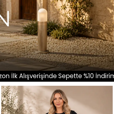
işinde Sepette %10 İndirim