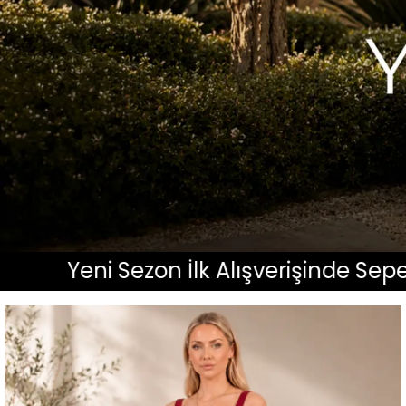
on İlk Alışverişinde Sepette %10 İndiri