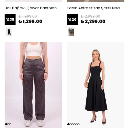
Beli Bağcıklı Şalvar Pantolon - Paçası Lastikli Cepli Rahat Kesim Şalvar - Siyah
Kadın Antrasit Yan Şeritli Kısa Kollu Tişört Pantolon İkili Eşofman Takımı - Antrasit
₺ 1,999.00
₺ 2,999.00
%
35
%
20
₺ 1,299.00
₺ 2,399.00