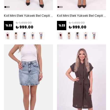
Kot Mini Etek Yüksek Bel Cepli Denim Etek Kadın Mini Etek - Taşlı Mavi
Kot Mini Etek Yüksek Bel Cepli Denim Etek Kadın Mini Etek - Koyu Mavi
₺ 1,499.00
₺ 1,499.00
%
33
%
33
₺ 999.00
₺ 999.00