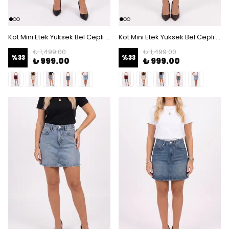
Kot Mini Etek Yüksek Bel Cepli Denim Etek Kadın Mini Etek - bordo
Kot Mini Etek Yüksek Bel Cepli Denim Etek Kadın Mini Etek - Krem
₺ 1,499.00
₺ 1,499.00
%
33
%
33
₺ 999.00
₺ 999.00