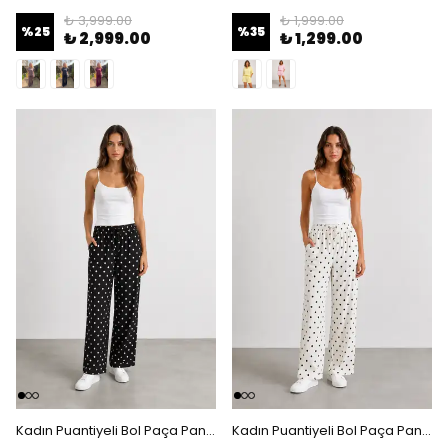
₺ 3,999.00
₺ 1,999.00
%
25
%
35
₺ 2,999.00
₺ 1,299.00
Kadın Puantiyeli Bol Paça Pantolon - Siyah
Kadın Puantiyeli Bol Paça Pantolon - Beyaz