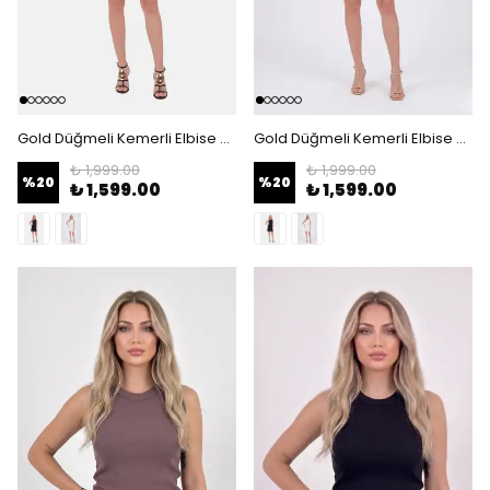
Gold Düğmeli Kemerli Elbise - Kolsuz Kapaklı Cep Detaylı Şık Elbise - Siyah
Gold Düğmeli Kemerli Elbise - Kolsuz Kapaklı Cep Detaylı Şık Elbise - Beyaz
₺ 1,999.00
₺ 1,999.00
%
20
%
20
₺ 1,599.00
₺ 1,599.00