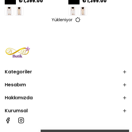
₺ 1,399.00
₺ 1,399.00
Yükleniyor
Kategoriler
Hesabım
Hakkımızda
Kurumsal