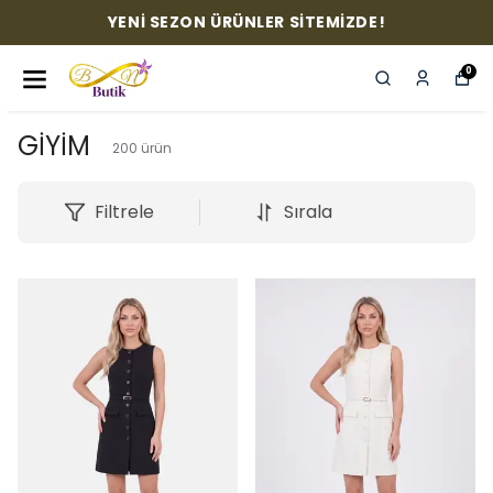
YENİ SEZON ÜRÜNLER SİTEMİZDE!
0
GİYİM
200
ürün
Filtrele
Sırala