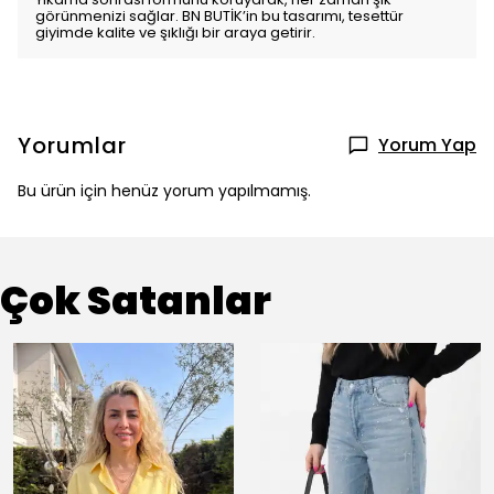
Yıkama sonrası formunu koruyarak, her zaman şık
görünmenizi sağlar. BN BUTİK’in bu tasarımı, tesettür
giyimde kalite ve şıklığı bir araya getirir.
Yorumlar
Yorum Yap
Bu ürün için henüz yorum yapılmamış.
Çok Satanlar