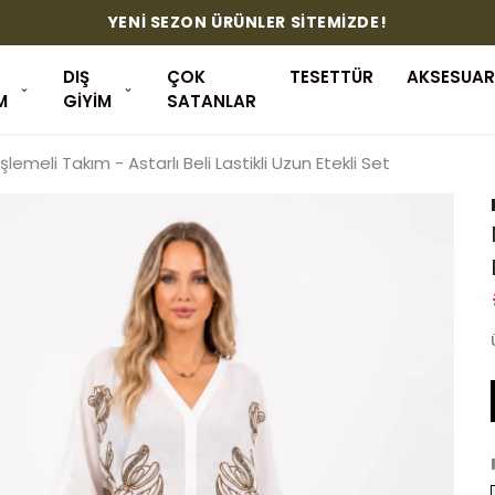
YENİ SEZON ÜRÜNLER SİTEMİZDE!
DIŞ
ÇOK
TESETTÜR
AKSESUAR
M
GİYİM
SATANLAR
 İşlemeli Takım - Astarlı Beli Lastikli Uzun Etekli Set