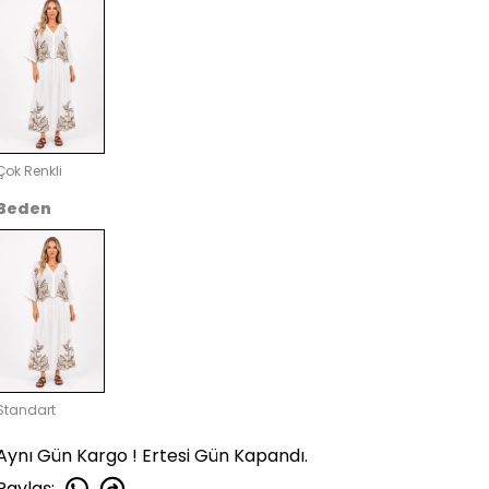
Çok Renkli
Beden
Standart
Aynı Gün Kargo ! Ertesi Gün Kapandı.
Paylaş
: