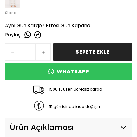
Standart
Aynı Gün Kargo ! Ertesi Gün Kapandı.
Paylaş
:
SEPETE EKLE
WHATSAPP
1500 TL üzeri ücretsiz kargo
15 gün içinde iade değişim
Ürün Açıklaması