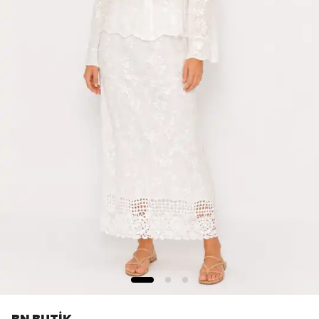
BN BUTİK