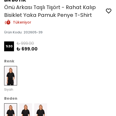
Önü Arkası Taşlı Tişört - Rahat Kalıp
Bisiklet Yaka Pamuk Penye T-Shirt
Tükeniyor
Ürün Kodu
:
202605-39
₺ 999.00
%
30
₺ 699.00
Renk
Siyah
Beden