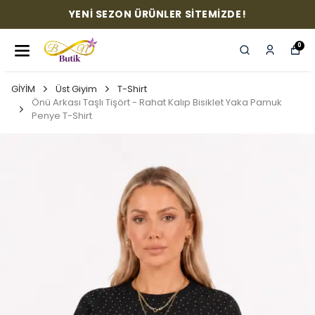
YENİ SEZON ÜRÜNLER SİTEMİZDE!
0
GİYİM
Üst Giyim
T-Shirt
Önü Arkası Taşlı Tişört - Rahat Kalıp Bisiklet Yaka Pamuk
Penye T-Shirt