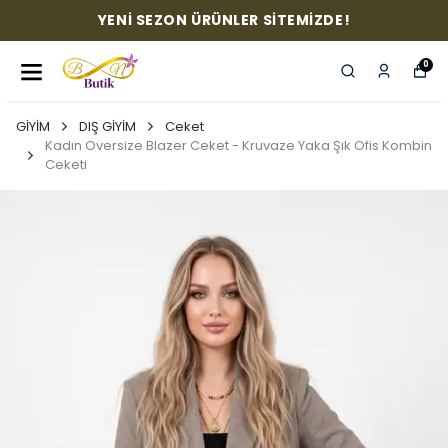
YENİ SEZON ÜRÜNLER SİTEMİZDE!
0
GİYİM
DIŞ GİYİM
Ceket
Kadın Oversize Blazer Ceket - Kruvaze Yaka Şık Ofis Kombin
Ceketi