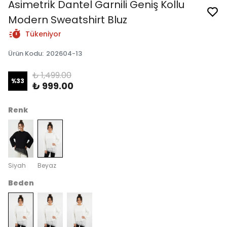
Asimetrik Dantel Garnili Geniş Kollu
Modern Sweatshirt Bluz
Tükeniyor
Ürün Kodu
:
202604-13
₺ 1,499.00
%
33
₺ 999.00
Renk
Siyah
Beyaz
Beden