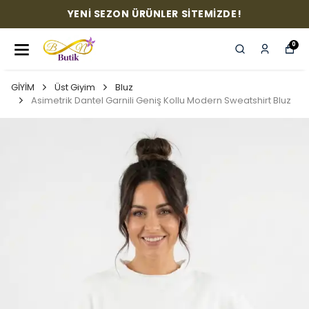
YENİ SEZON ÜRÜNLER SİTEMİZDE!
0
GİYİM
Üst Giyim
Bluz
Asimetrik Dantel Garnili Geniş Kollu Modern Sweatshirt Bluz