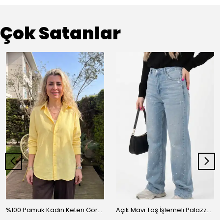
Çok Satanlar
%100 Pamuk Kadın Keten Görünümlü Oversize Gömlek - Rahat Kesim Basic - Sarı
Açık Mavi Taş İşlemeli Palazzo Kadın Kot Pantolon - Mavi