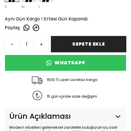
S
M
L
Aynı Gün Kargo ! Ertesi Gün Kapandı.
Paylaş
:
SEPETE EKLE
WHATSAPP
1500 TL üzeri ücretsiz kargo
15 gün içinde iade değişim
Ürün Açıklaması
Modern siluetleri geleneksel zarafetle buluşturan bu özel